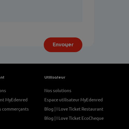
Envoyer
nt
Utilisateur
ons
Nos solutions
nt MyEdenred
Espace utilisateur MyEdenred
es commerçants
Blog | I Love Ticket Restaurant
Blog | I Love Ticket EcoCheque