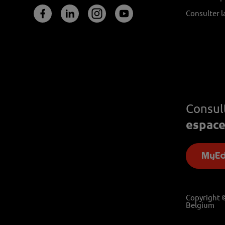
Consulter l
Consul
espace
MyEd
Copyright 
Belgium