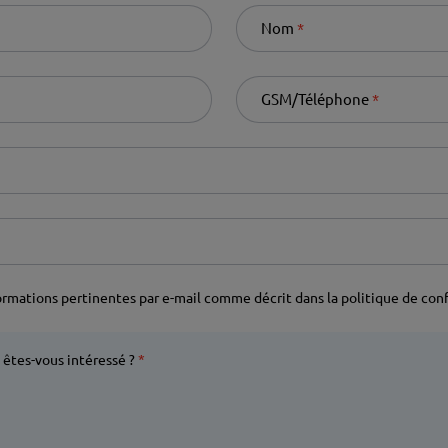
Nom
Required
GSM/Téléphone
Required
nformations pertinentes par e-mail comme décrit dans la politique de conf
êtes-vous intéressé ?
Required