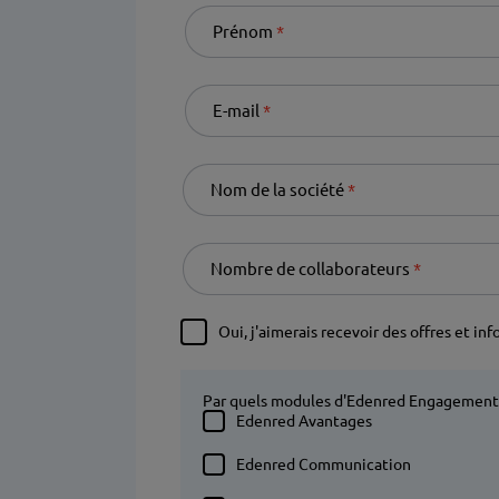
Prénom
Required
E-mail
Required
Nom de la société
Required
Nombre de collaborateurs
Required
Oui, j'aimerais recevoir des offres et i
Par quels modules d'Edenred Engagement 
Edenred Avantages
Edenred Communication