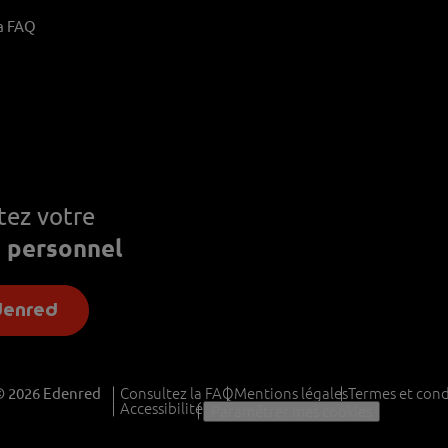
a FAQ
tez votre
 personnel
enred
© 2026 Edenred
Consultez la FAQ
Mentions légales
Termes et cond
Accessibilité
Paramétrer mes cookies