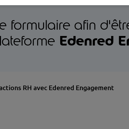
 formulaire afin d'êt
Edenred E
plateforme
 actions RH avec Edenred Engagement