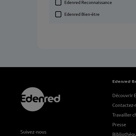
Edenred Reconnaissance
Edenred Bien-être
Edenred B
Découvrir 
Contactez-
Travailler 
Presse
Suivez-nous
Bibliothèq