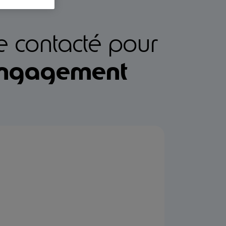
re contacté pour
ngagement