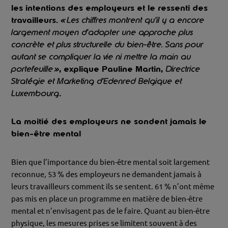
les intentions des employeurs et le ressenti des
travailleurs.
« Les chiffres montrent qu’il y a encore
largement moyen d’adopter une approche plus
concrète et plus structurelle du bien-être. Sans pour
autant se compliquer la vie ni mettre la main au
portefeuille »
, explique Pauline Martin,
Directrice
Stratégie et Marketing d’Edenred Belgique et
Luxembourg
.
La moitié des employeurs ne sondent jamais le
bien-être mental
Bien que l’importance du bien-être mental soit largement
reconnue, 53 % des employeurs ne demandent jamais à
leurs travailleurs comment ils se sentent. 61 % n’ont même
pas mis en place un programme en matière de bien-être
mental et n’envisagent pas de le faire. Quant au bien-être
physique, les mesures prises se limitent souvent à des