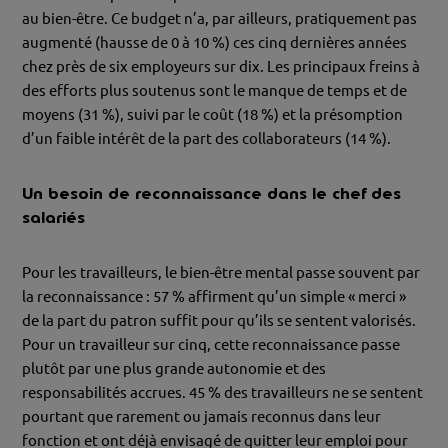
au bien-être. Ce budget n’a, par ailleurs, pratiquement pas
augmenté (hausse de 0 à 10 %) ces cinq dernières années
chez près de six employeurs sur dix. Les principaux freins à
des efforts plus soutenus sont le manque de temps et de
moyens (31 %), suivi par le coût (18 %) et la présomption
d’un faible intérêt de la part des collaborateurs (14 %).
Un besoin de reconnaissance dans le chef des
salariés
Pour les travailleurs, le bien-être mental passe souvent par
la reconnaissance : 57 % affirment qu’un simple « merci »
de la part du patron suffit pour qu’ils se sentent valorisés.
Pour un travailleur sur cinq, cette reconnaissance passe
plutôt par une plus grande autonomie et des
responsabilités accrues. 45 % des travailleurs ne se sentent
pourtant que rarement ou jamais reconnus dans leur
fonction et ont déjà envisagé de quitter leur emploi pour