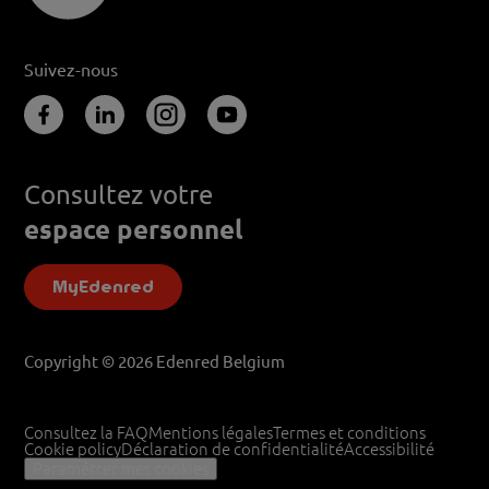
Suivez-nous
Consultez votre
espace personnel
MyEdenred
Copyright © 2026 Edenred Belgium
Consultez la FAQ
Mentions légales
Termes et conditions
Cookie policy
Déclaration de confidentialité
Accessibilité
Paramétrer mes cookies