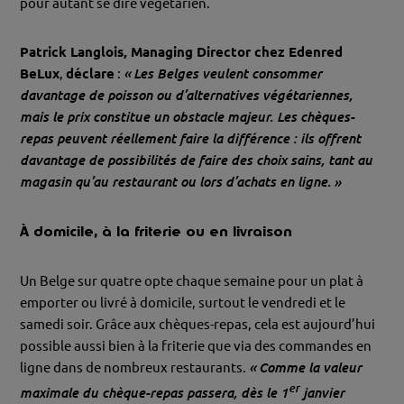
pour autant se dire végétarien.
Patrick Langlois, Managing Director chez Edenred
BeLux
,
déclare
:
«
Les Belges veulent consommer
davantage de poisson ou d’alternatives végétariennes,
mais le prix constitue un obstacle majeur. Les chèques-
repas peuvent réellement faire la différence : ils offrent
davantage de possibilités de faire des choix sains, tant au
magasin qu’au restaurant ou lors d’achats en ligne.
»
À domicile, à la friterie ou en livraison
Un Belge sur quatre opte chaque semaine pour un plat à
emporter ou livré à domicile, surtout le vendredi et le
samedi soir. Grâce aux chèques-repas, cela est aujourd’hui
possible aussi bien à la friterie que via des commandes en
ligne dans de nombreux restaurants.
«
Comme la valeur
er
maximale du chèque-repas passera, dès le 1
janvier