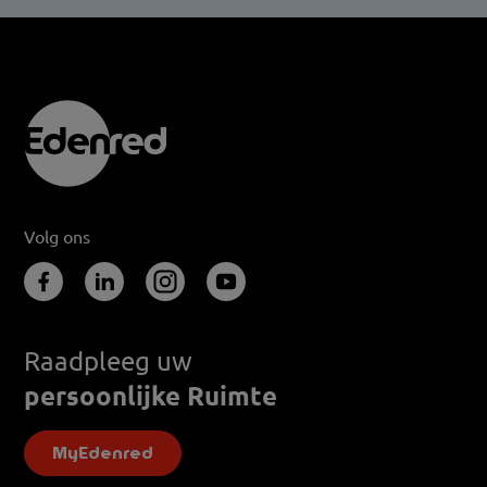
Volg ons
Raadpleeg uw
persoonlijke Ruimte
MyEdenred