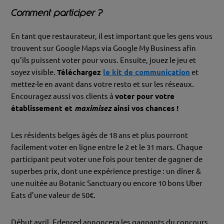
Comment participer ?
En tant que restaurateur, il est important que les gens vous
trouvent sur Google Maps via Google My Business afin
qu’ils puissent voter pour vous. Ensuite, jouez le jeu et
soyez visible.
Téléchargez
le kit de communication
et
mettez-le en avant dans votre resto et sur les réseaux.
Encouragez aussi vos clients à
voter pour votre
établissement et
maximisez
ainsi vos chances !
Les résidents belges âgés de 18 ans et plus pourront
facilement voter en ligne entre le 2 et le 31 mars. Chaque
participant peut voter une fois pour tenter de gagner de
superbes prix, dont une expérience prestige : un dîner &
une nuitée au Botanic Sanctuary ou encore 10 bons Uber
Eats d’une valeur de 50€.
Début avril, Edenred annoncera les gagnants du concours