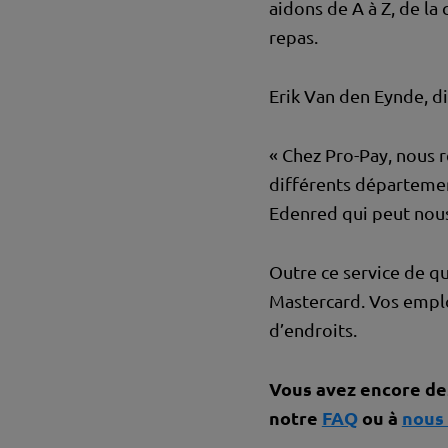
aidons de A à Z, de l
repas.
Erik Van den Eynde, dir
« Chez Pro-Pay, nous 
différents département
Edenred qui peut nous
Outre ce service de qu
Mastercard. Vos emplo
d’endroits.
Vous avez encore des
notre
FAQ
ou à
nous