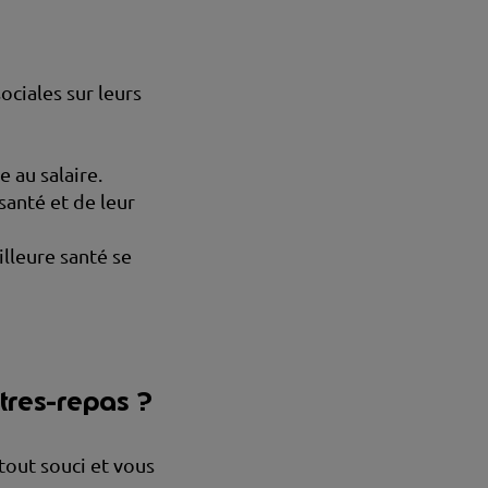
ociales sur leurs
 au salaire.
santé et de leur
illeure santé se
tres-repas ?
tout souci et vous