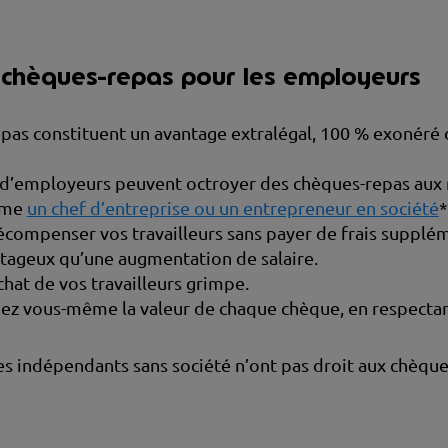
chèques-repas pour les employeurs
pas constituent un avantage extralégal, 100 % exonéré d
s d’employeurs peuvent octroyer des chèques-repas aux
ême
un chef d’entreprise ou un entrepreneur en société
*
compenser vos travailleurs sans payer de frais supplém
ntageux qu’une augmentation de salaire.
chat de vos travailleurs grimpe.
z vous-même la valeur de chaque chèque, en respectant
s indépendants sans société n’ont pas droit aux chèque