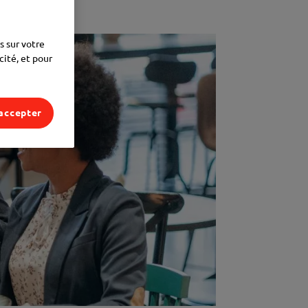
s sur votre
cité, et pour
accepter