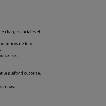
e charges sociales et
 membres de leur
.
entaires.
 le plafond autorisé.
s-repas.