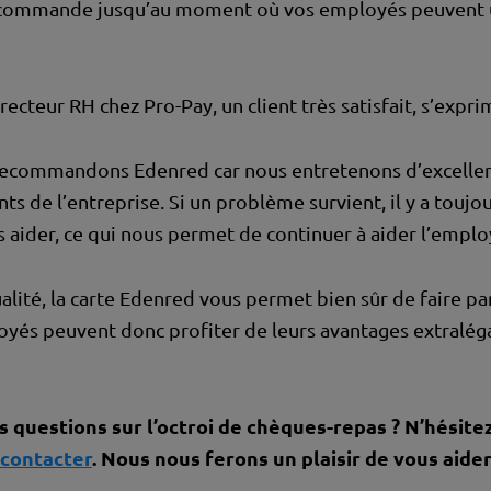
a commande jusqu’au moment où vos employés peuvent uti
ecteur RH chez Pro-Pay, un client très satisfait, s’exprim
recommandons Edenred car nous entretenons d’excellent
s de l’entreprise. Si un problème survient, il y a toujo
 aider, ce qui nous permet de continuer à aider l’emplo
alité, la carte Edenred vous permet bien sûr de faire pa
yés peuvent donc profiter de leurs avantages extralég
 questions sur l’octroi de chèques-repas ? N’hésitez
 contacter
. Nous nous ferons un plaisir de vous aider