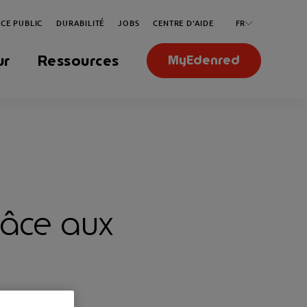
ICE PUBLIC
DURABILITÉ
JOBS
CENTRE D'AIDE
FR
ur
Ressources
MyEdenred
râce aux