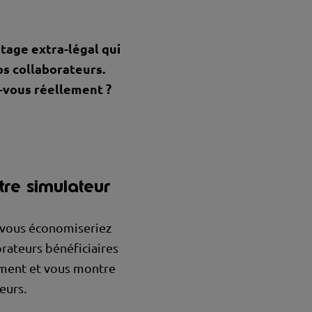
tage extra-légal qui
os collaborateurs.
-vous réellement ?
tre simulateur
n vous économiseriez
orateurs bénéficiaires
ment et vous montre
eurs.