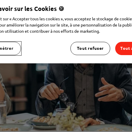
avoir sur les Cookies 🍪
t sur « Accepter tous les cookies », vous acceptez le stockage de cookie
our améliorer la navigation sur le site, à une personnalisation de la publi
on utilisation et contribuer à nos efforts de marketing.
mètrer
Tout refuser
Tout 