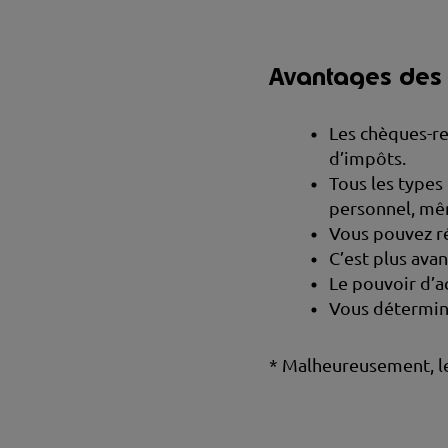
Avantages des 
Les chèques-re
d’impôts.
Tous les type
personnel, m
Vous pouvez ré
C’est plus ava
Le pouvoir d’a
Vous détermine
* Malheureusement, le