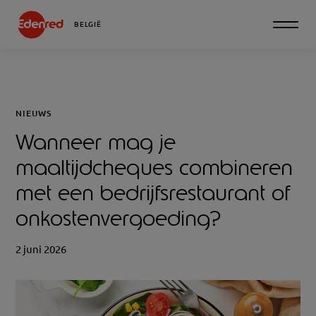
BELGIË
NIEUWS
Wanneer mag je
maaltijdcheques combineren
met een bedrijfsrestaurant of
onkostenvergoeding?
2 juni 2026