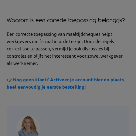
Waarom is een correcte toepassing belangrijk?
Een correcte toepassing van maaltijdcheques helpt
werkgevers om fiscaal in orde te zijn. Door de regels
correct toe te passen, vermijd je ook discussies bij
controles en blijft het interessant voor zowel werkgever
als werknemer.
👉
Nog geen klant? Activeer je account hier en plaats
heel eenvoudig je eerste bestellin
g
!