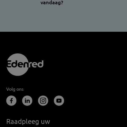
vandaag?
Volg ons
Raadpleeg uw