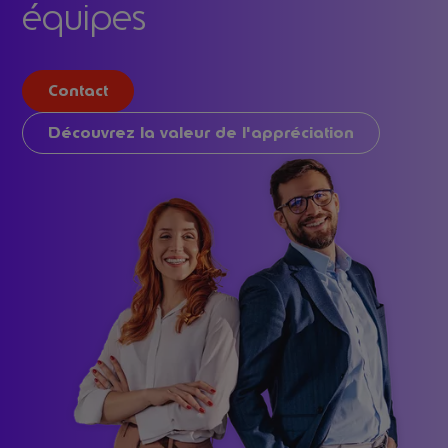
équipes
Contact
Découvrez la valeur de l'appréciation