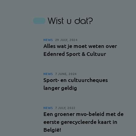
Wist u dat?
NEWS
29 JULY, 2024
Alles wat je moet weten over
Edenred Sport & Cultuur
NEWS
7 JUNE, 2024
Sport- en cultuurcheques
langer geldig
NEWS
7 JULY, 2022
Een groener mvo-beleid met de
eerste gerecycleerde kaart in
België!