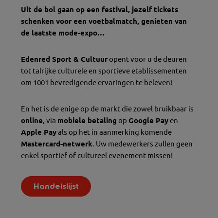
Uit de bol gaan op een festival, jezelf tickets
schenken voor een voetbalmatch, genieten van
de laatste mode-expo…
Edenred Sport & Cultuur
opent voor u de deuren
tot talrijke culturele en sportieve etablissementen
om 1001 bevredigende ervaringen te beleven!
En het is de enige op de markt die zowel bruikbaar is
online
, via
mobiele betaling
op
Google Pay
en
Apple Pay
als op het in aanmerking komende
Mastercard-netwerk
. Uw medewerkers zullen geen
enkel sportief of cultureel evenement missen!
Handelslijst