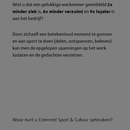
Wist u dat een gelukkige werknemer gemiddeld
2x
minder ziek
is,
6x minder verzuimt
en
9x loyaler
is
aan het bedrijf?
Door zichzelf een betekenisvol moment te gunnen
en aan sport te doen (delen, ontspannen, beleven)
kan men de opgelopen spanningen op het werk
loslaten en de gedachten verzetten.
Waar kunt u Edenred Sport & Cultuur gebruiken?