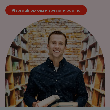
Werkgever
Handelaar
Werkgever
Handelaar
Afspraak op onze speciale pagina