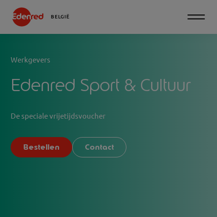
BELGIË
Werkgevers
Edenred Sport & Cultuur
De speciale vrijetijdsvoucher
Bestellen
Contact