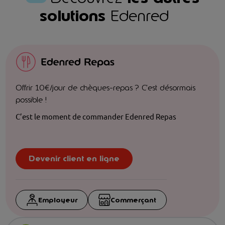
solutions
Edenred
Offrir 10€/jour de chèques-repas ? C’est désormais
possible !
C’est le moment de commander Edenred Repas
Devenir client en ligne
Employeur
Commerçant