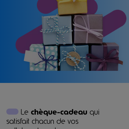
Le
chèque-cadeau
qui
satisfait chacun de vos