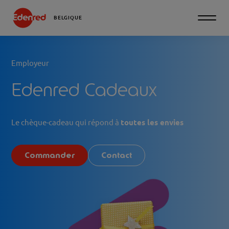
BELGIQUE
Employeur
Edenred Cadeaux
Le chèque-cadeau qui répond à
toutes les envies
Commander
Contact