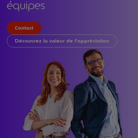
équipes
Contact
Découvrez la valeur de l'appréciation