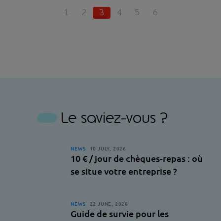
1
2
3
4
5
6
Le saviez-vous ?
NEWS
10 JULY, 2026
10 € / jour de chèques-repas : où
se situe votre entreprise ?
NEWS
22 JUNE, 2026
Guide de survie pour les